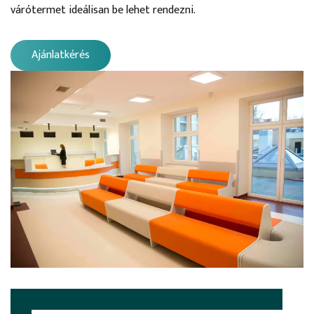
várótermet ideálisan be lehet rendezni.
Ajánlatkérés