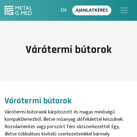
EN
AJÁNLATKÉRÉS
Várótermi bútorok
Várótermi bútorok
Várótermi bútoraink kárpitozott és magas minőségű
kompaktlemezből, illetve műanyag ülőfelülettel készülnek.
Rozsdamentes vagy porszórt fém vázszerkezettel. Egy,
illetve többüléses kivitelű szerkezeteinkkel bármely