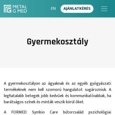
EN
AJÁNLATKÉRÉS
Gyermekosztály
A gyermekosztályon az ágyaknak és az egyéb gyógyászati
termékeknek nem kell szomorú hangulatot sugározniuk. A
legfiatalabb betegek jobb kedvűek és kommunikatívabbak, ha
barátságos színek és minták veszik körül őket.
A FORMED Symbio Care bútorcsalád pszichológiai