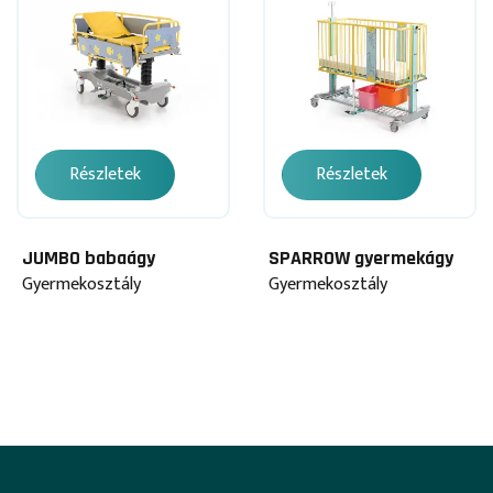
Részletek
Részletek
JUMBO babaágy
SPARROW gyermekágy
Gyermekosztály
Gyermekosztály