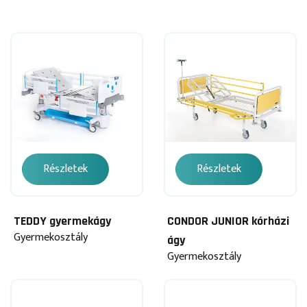
Részletek
Részletek
TEDDY gyermekágy
CONDOR JUNIOR kórházi
Gyermekosztály
ágy
Gyermekosztály