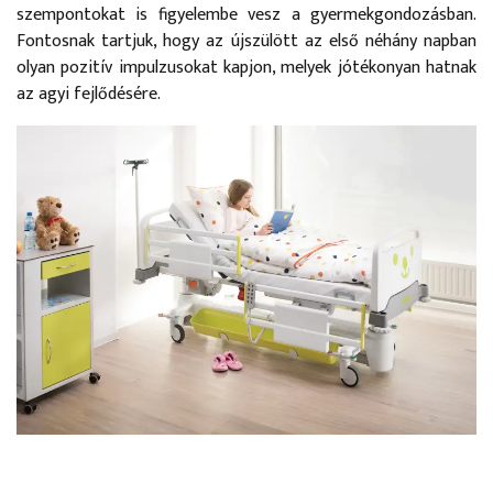
szempontokat is figyelembe vesz a gyermekgondozásban.
Fontosnak tartjuk, hogy az újszülött az első néhány napban
olyan pozitív impulzusokat kapjon, melyek jótékonyan hatnak
az agyi fejlődésére.